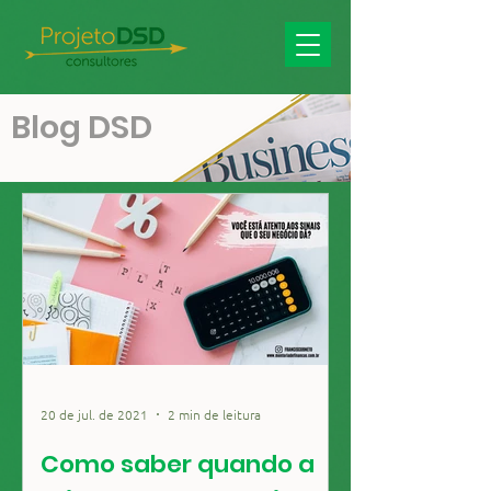
Blog DSD
20 de jul. de 2021
2 min de leitura
Como saber quando a