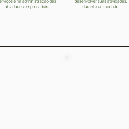
erviços e na administração das
desenvolver suas atividades,
atividades empresariais.
durante um período.
Árvore de
Amortização
Produtos
É a perda do valor na
Visa detalhar a composição dos
aquisição de direitos da
rodutos, como submontagens,
propriedade e gastos
componentes intermediários,
considerados pré-
matéria-prima e outros.
operacionais.