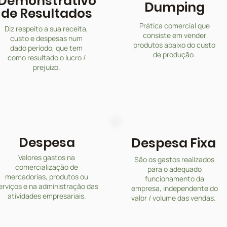
Demonstrativo
Dumping
de Resultados
Prática comercial que
Diz respeito a sua receita,
consiste em vender
custo e despesas num
produtos abaixo do custo
dado período, que tem
de produção.
como resultado o lucro /
prejuízo.
Despesa
Despesa Fixa
Valores gastos na
São os gastos realizados
comercialização de
para o adequado
mercadorias, produtos ou
funcionamento da
erviços e na administração das
empresa, independente do
atividades empresariais.
valor / volume das vendas.