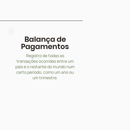
Balança de
Pagamentos
Registro de todas as
transações ocorridas entre um
país e o restante do mundo num
certo período, como um ano ou
um trimestre.