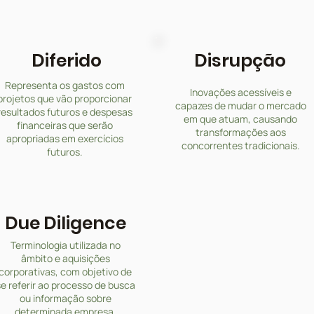
Diferido
Disrupção
Representa os gastos com
Inovações acessíveis e
projetos que vão proporcionar
capazes de mudar o mercado
resultados futuros e despesas
em que atuam, causando
financeiras que serão
transformações aos
apropriadas em exercícios
concorrentes tradicionais.
futuros.
Due Diligence
Terminologia utilizada no
âmbito e aquisições
corporativas, com objetivo de
e referir ao processo de busca
ou informação sobre
determinada empresa.