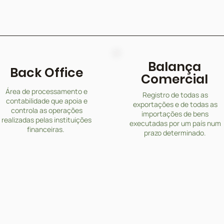
Balança
Back Office
Comercial
Área de processamento e
Registro de todas as
contabilidade que apoia e
exportações e de todas as
controla as operações
importações de bens
realizadas pelas instituições
executadas por um país num
financeiras.
prazo determinado.