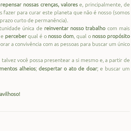
repensar nossas crenças, valores
 e, principalmente, de 
fazer para curar este planeta que não é nosso (somos 
prazo curto de permanência).
unidade única de 
reinventar nosso trabalho
 com mais 
de 
perceber 
qual é o 
nosso dom
, qual o
 nosso propósito
orar a convivência com as pessoas para buscar um único 
talvez você possa presentear a si mesmo e, a partir de 
imentos alheios
; 
despertar o ato de doar
; e buscar um
avilhoso!