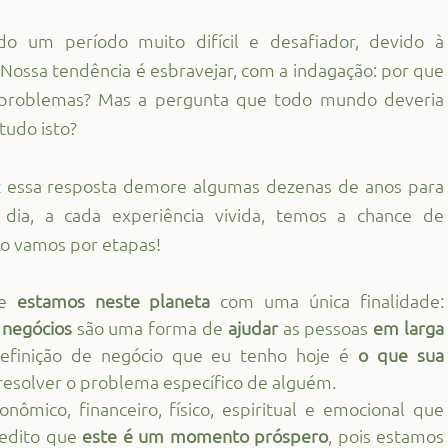
o um período muito difícil e desafiador, devido à 
Nossa tendência é esbravejar, com a indagação: por que 
problemas? Mas a pergunta que todo mundo deveria 
 tudo isto?
z essa resposta demore algumas dezenas de anos para 
dia, a cada experiência vivida, temos a chance de 
o vamos por etapas!
e 
estamos neste planeta
 com uma única finalidade:
 
negócios 
são uma forma de 
ajudar 
as pessoas
 em larga 
definição de negócio que eu tenho hoje é 
o que sua 
 resolver o problema específico de alguém.
ômico, financeiro, físico, espiritual e emocional que 
edito que 
este é um momento próspero
, pois estamos 