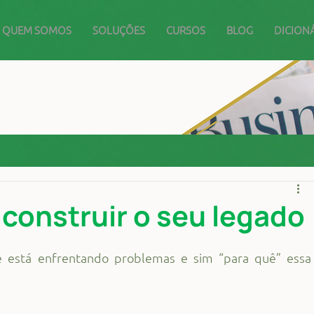
QUEM SOMOS
SOLUÇÕES
CURSOS
BLOG
DICION
construir o seu legado
 está enfrentando problemas e sim “para quê” essa 