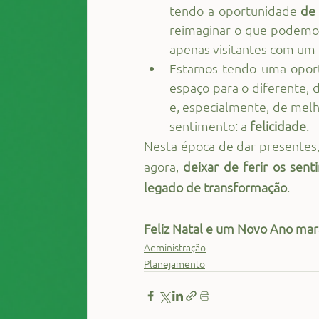
tendo a oportunidade 
de 
reimaginar o que podemos 
apenas visitantes com um 
Estamos tendo uma oport
espaço para o diferente, 
e, especialmente, de melh
sentimento: a
 felicidade
.
Nesta época de dar presentes, 
agora, 
deixar de ferir os sent
legado de transformação
.
Feliz Natal e um Novo Ano mar
Administração
Planejamento