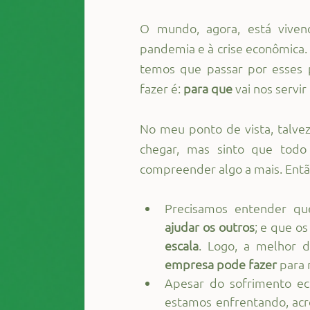
O mundo, agora, está vivend
pandemia e à crise econômica. 
temos que passar por esses 
fazer é:
 para que
 vai nos servir
No meu ponto de vista, talve
chegar, mas sinto que todo 
compreender algo a mais. Entã
Precisamos entender qu
ajudar os outros
; e que os
escala
. Logo, a melhor 
empresa pode fazer
 para
Apesar do sofrimento econ
estamos enfrentando, acr