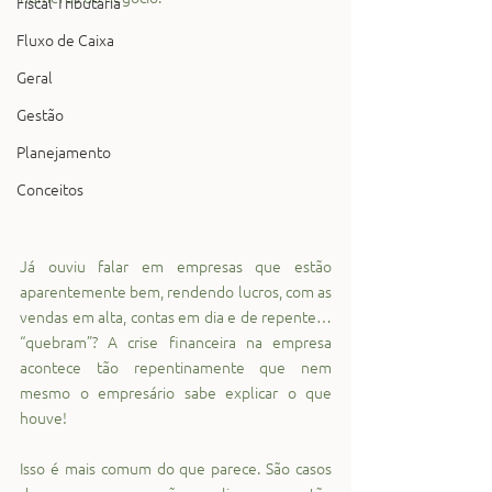
Fiscal Tributária
Fluxo de Caixa
Geral
Gestão
Planejamento
Conceitos
Já ouviu falar em empresas que estão 
aparentemente bem, rendendo lucros, com as 
vendas em alta, contas em dia e de repente… 
“quebram”? A crise financeira na empresa 
acontece tão repentinamente que nem 
mesmo o empresário sabe explicar o que 
houve!
Isso é mais comum do que parece. São casos 