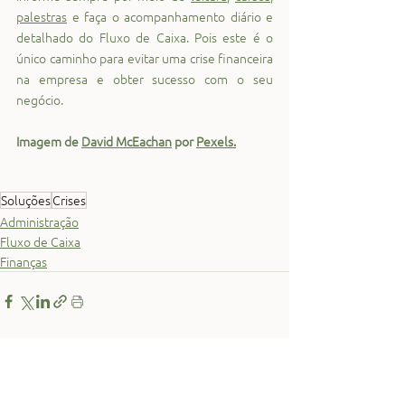
palestras
 e faça o acompanhamento diário e 
detalhado do Fluxo de Caixa. Pois este é o 
único caminho para evitar uma crise financeira 
na empresa e obter sucesso com o seu 
negócio.
Imagem de 
David McEachan
 por 
Pexels
.
Soluções
Crises
Administração
Fluxo de Caixa
Finanças
Ver tudo
Posts recentes