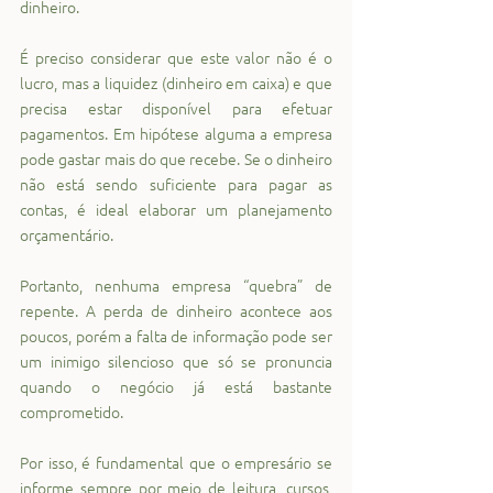
dinheiro.
É preciso considerar que este valor não é o 
lucro, mas a liquidez (dinheiro em caixa) e que 
precisa estar disponível para efetuar 
pagamentos. Em hipótese alguma a empresa 
pode gastar mais do que recebe. Se o dinheiro 
não está sendo suficiente para pagar as 
contas, é ideal elaborar um planejamento 
orçamentário.
Portanto, nenhuma empresa “quebra” de 
repente. A perda de dinheiro acontece aos 
poucos, porém a falta de informação pode ser 
um inimigo silencioso que só se pronuncia 
quando o negócio já está bastante 
comprometido.
Por isso, é fundamental que o empresário se 
informe sempre por meio de 
leitura
, 
cursos
, 