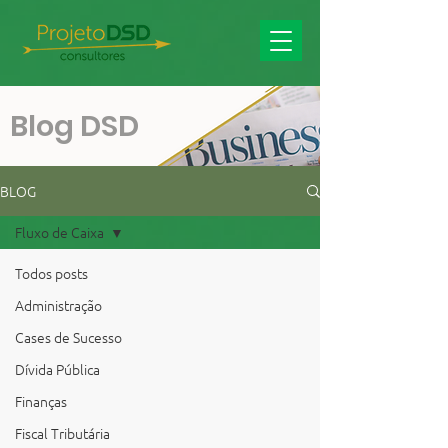
Blog DSD
BLOG
Fluxo de Caixa
Todos posts
Administração
Cases de Sucesso
Dívida Pública
Finanças
Fiscal Tributária