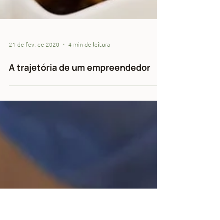
21 de fev. de 2020
4 min de leitura
A trajetória de um empreendedor