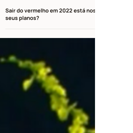
21 de jan. de 2022
3 min de leitura
Sair do vermelho em 2022 está nos
seus planos?