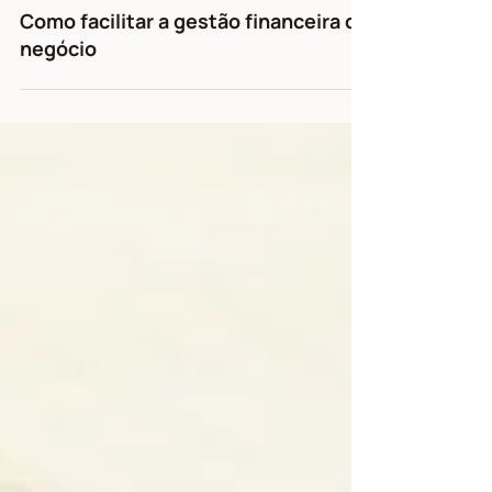
15 de dez. de 2020
2 min de leitura
Como facilitar a gestão financeira do
negócio