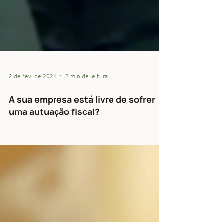
2 de fev. de 2021
2 min de leitura
A sua empresa está livre de sofrer
uma autuação fiscal?