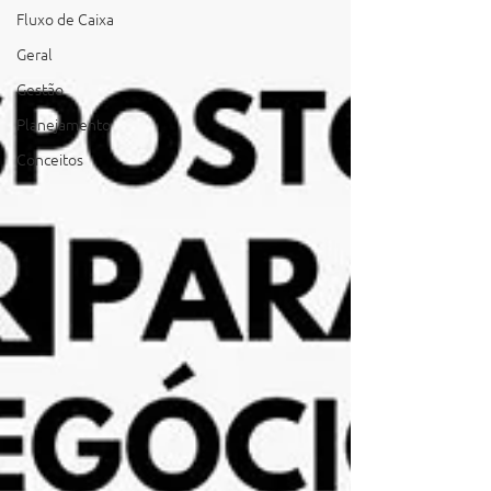
Fluxo de Caixa
Geral
Gestão
Planejamento
Conceitos