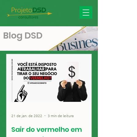
Blog DSD
21 de jan. de 2022
3 min de leitura
Sair do vermelho em