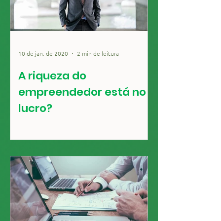
10 de jan. de 2020
2 min de leitura
A riqueza do
empreendedor está no
lucro?